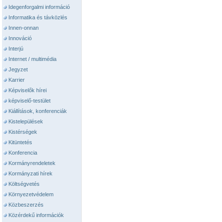
Idegenforgalmi információ
Informatika és távközlés
Innen-onnan
Innováció
Interjú
Internet / multimédia
Jegyzet
Karrier
Képviselők hírei
képviselő-testület
Kiállítások, konferenciák
Kistelepülések
Kistérségek
Kitüntetés
Konferencia
Kormányrendeletek
Kormányzati hírek
Költségvetés
Környezetvédelem
Közbeszerzés
Közérdekű információk