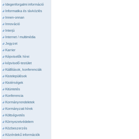
Idegenforgalmi információ
Informatika és távközlés
Innen-onnan
Innováció
Interjú
Internet / multimédia
Jegyzet
Karrier
Képviselők hírei
képviselő-testület
Kiállítások, konferenciák
Kistelepülések
Kistérségek
Kitüntetés
Konferencia
Kormányrendeletek
Kormányzati hírek
Költségvetés
Környezetvédelem
Közbeszerzés
Közérdekű információk