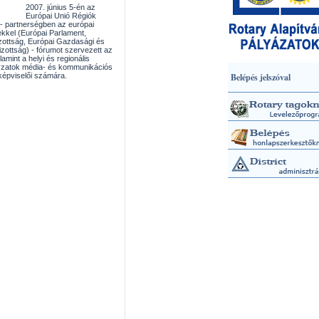
2007. június 5-én az
Európai Unió Régiók
 - partnerségben az európai
kkel (Európai Parlament,
zottság, Európai Gazdasági és
izottság) - fórumot szervezett az
lamint a helyi és regionális
zatok média- és kommunikációs
 képviselői számára.
Belépés jelszóval