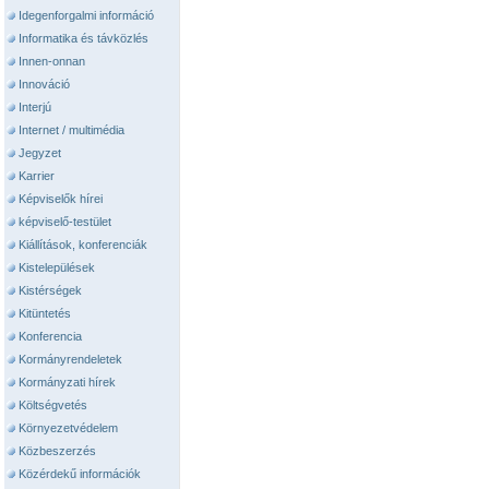
Idegenforgalmi információ
Informatika és távközlés
Innen-onnan
Innováció
Interjú
Internet / multimédia
Jegyzet
Karrier
Képviselők hírei
képviselő-testület
Kiállítások, konferenciák
Kistelepülések
Kistérségek
Kitüntetés
Konferencia
Kormányrendeletek
Kormányzati hírek
Költségvetés
Környezetvédelem
Közbeszerzés
Közérdekű információk